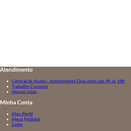
Atendimento
Central de Ajuda - Atendimento Dias úteis das 9h às 18h
Trabalhe Conosco
Nossas lojas
Minha Conta
Meu Perfil
Meus Pedidos
Login