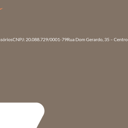
ssórios
CNPJ: 20.088.729/0001-79
Rua Dom Gerardo, 35 – Centro 