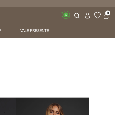
Buscar
0
F
VALE PRESENTE