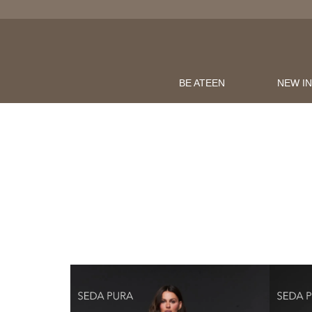
LOJAONLINE
OMPRAS ACIMA DE R$600
BE ATEEN
NEW I