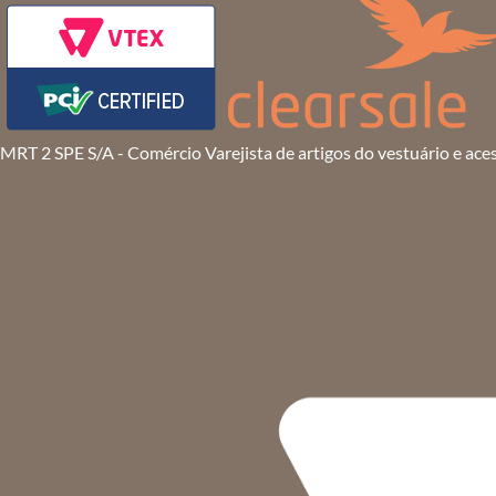
MRT 2 SPE S/A - Comércio Varejista de artigos do vestuário e ace