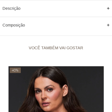
Coleção:
Descrição
Ateen Inverno 2026
Detalhes:
Composição
SHORT DETALHE CÓS
Coleção:
Ateen Inverno 2026
VOCÊ TAMBÉM VAI GOSTAR
40%