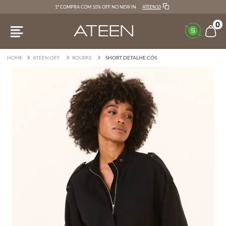
ATEEN10
1ª COMPRA COM 10% OFF NO NEW IN
0
ATEEN OFF
ROUPAS
SHORT DETALHE CÓS