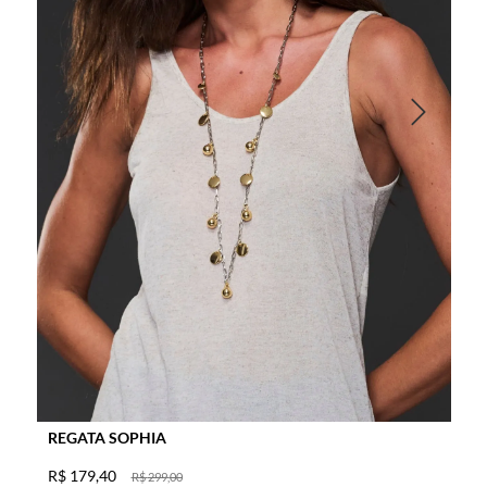
REGATA SOPHIA
R$
179
,
40
R$
299
,
00