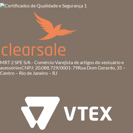
MRT 2 SPE S/A - Comércio Varejista de artigos do vestuário e
acessórios
CNPJ: 20.088.729/0001-79
Rua Dom Gerardo, 35 –
Centro – Rio de Janeiro – RJ