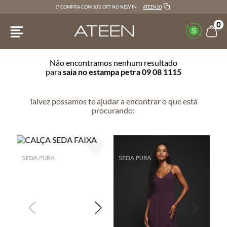
ATEEN10
1ª COMPRA COM 10% OFF NO NEW IN
0
Não encontramos nenhum resultado
para
saia no estampa petra 09 08 1115
Talvez possamos te ajudar a encontrar o que está
procurando: