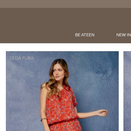
BE ATEEN
NEW I