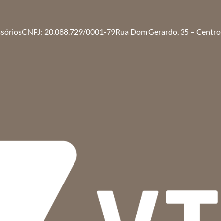
ssórios
CNPJ: 20.088.729/0001-79
Rua Dom Gerardo, 35 – Centro 