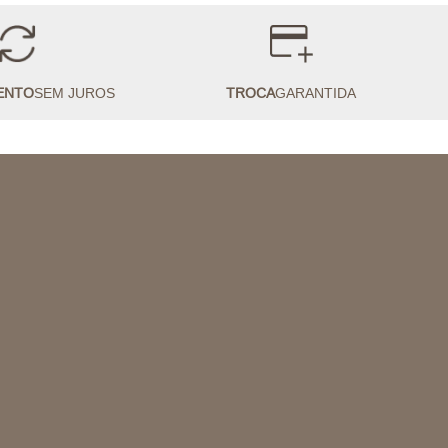
ENTO
SEM JUROS
TROCA
GARANTIDA