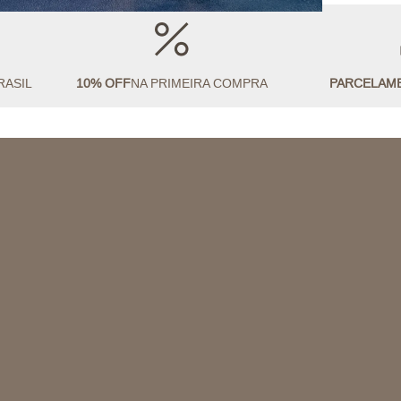
RASIL
10% OFF
NA PRIMEIRA COMPRA
PARCELAM