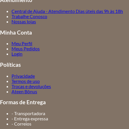
Atendimento
Central de Ajuda - Atendimento Dias úteis das 9h às 18h
Trabalhe Conosco
Nossas lojas
Minha Conta
Meu Perfil
Meus Pedidos
Login
Políticas
Privacidade
Termos de uso
Trocas e devoluções
Ateen Bônus
Formas de Entrega
- Transportadora
- Entrega expressa
- Correios