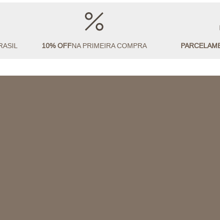
RASIL
10% OFF
NA PRIMEIRA COMPRA
PARCELAM