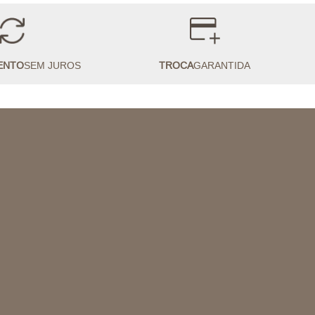
ENTO
SEM JUROS
TROCA
GARANTIDA