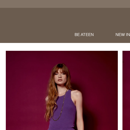
BE ATEEN
NEW I