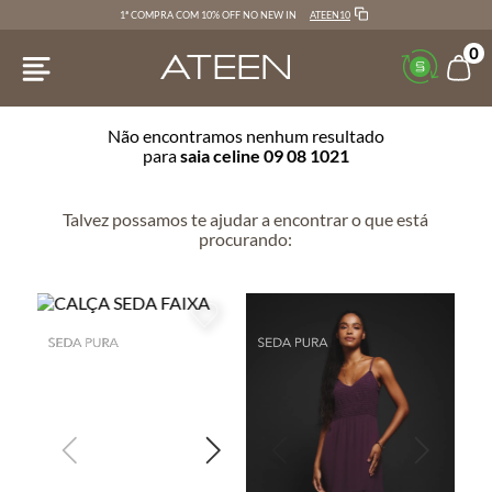
ATEEN10
1ª COMPRA COM 10% OFF NO NEW IN
0
Não encontramos nenhum resultado
para
saia celine 09 08 1021
Talvez possamos te ajudar a encontrar o que está
procurando: