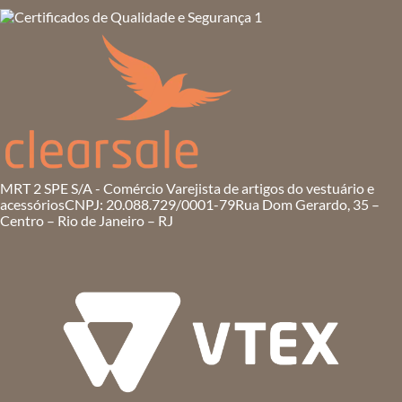
MRT 2 SPE S/A - Comércio Varejista de artigos do vestuário e
acessórios
CNPJ: 20.088.729/0001-79
Rua Dom Gerardo, 35 –
Centro – Rio de Janeiro – RJ