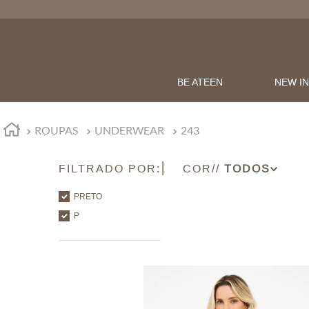
BE ATEEN
NEW I
ROUPAS
UNDERWEAR
243
FILTRADO POR:
COR
PRETO
PRETO
CARAMELO
P