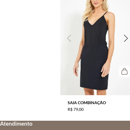
SAIA COMBINAÇÃO
R$
79
,
00
Atendimento