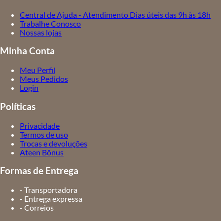
Central de Ajuda - Atendimento Dias úteis das 9h às 18h
Trabalhe Conosco
Nossas lojas
Minha Conta
Meu Perfil
Meus Pedidos
Login
Políticas
Privacidade
Termos de uso
Trocas e devoluções
Ateen Bônus
Formas de Entrega
- Transportadora
- Entrega expressa
- Correios