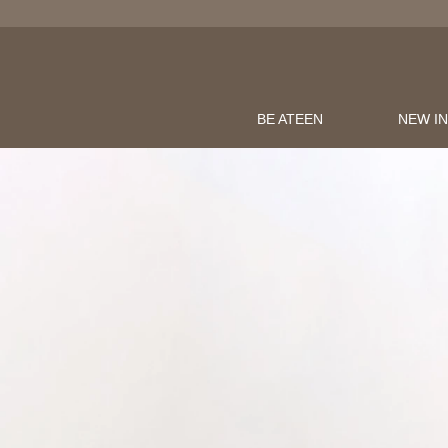
BE ATEEN
NEW I