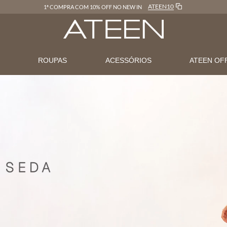
ATEEN10
1ª COMPRA COM 10% OFF NO NEW IN
N
ROUPAS
ACESSÓRIOS
ATEEN OF