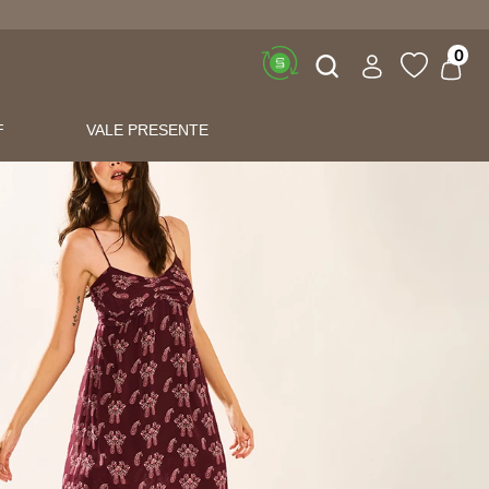
Buscar
0
F
VALE PRESENTE