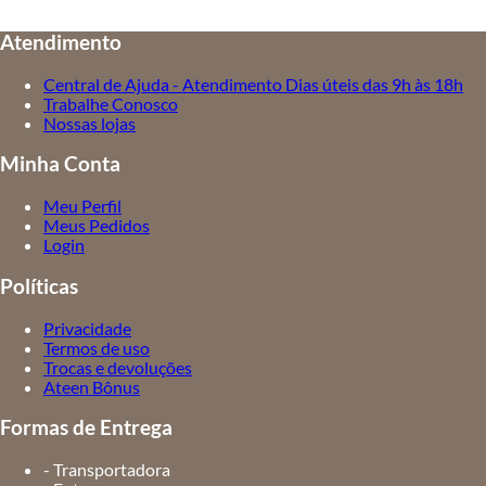
Atendimento
Central de Ajuda - Atendimento Dias úteis das 9h às 18h
Trabalhe Conosco
Nossas lojas
Minha Conta
Meu Perfil
Meus Pedidos
Login
Políticas
Privacidade
Termos de uso
Trocas e devoluções
Ateen Bônus
Formas de Entrega
- Transportadora