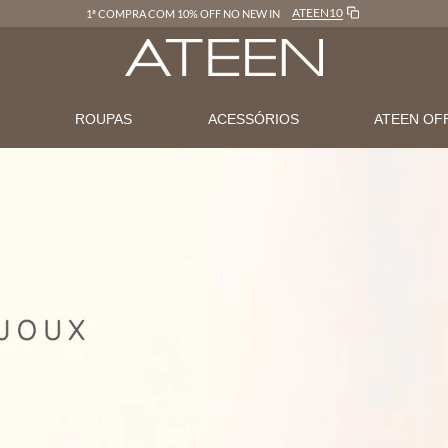
ATEEN10
1ª COMPRA COM 10% OFF NO NEW IN
N
ROUPAS
ACESSÓRIOS
ATEEN OF