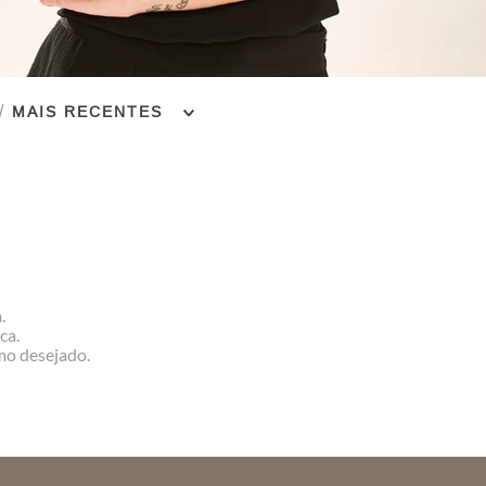
MAIS RECENTES
.
ca.
rmo desejado.