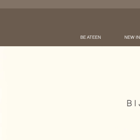
BE ATEEN
NEW I