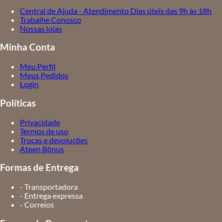
Central de Ajuda - Atendimento Dias úteis das 9h às 18h
Trabalhe Conosco
Nossas lojas
Minha Conta
Meu Perfil
Meus Pedidos
Login
Políticas
Privacidade
Termos de uso
Trocas e devoluções
Ateen Bônus
Formas de Entrega
- Transportadora
- Entrega expressa
- Correios