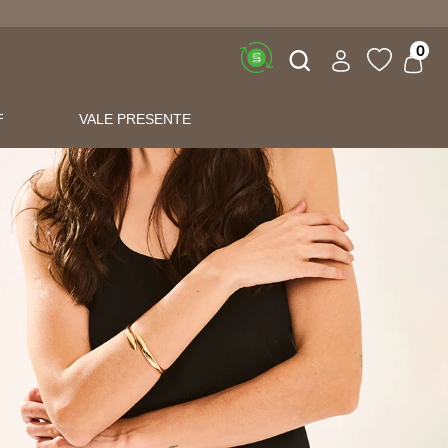
Buscar
0
F
VALE PRESENTE