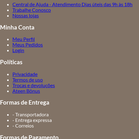
Central de Ajuda - Atendimento Dias úteis das 9h às 18h
Trabalhe Conosco
Nossas lojas
Minha Conta
Meu Perfil
Meus Pedidos
Login
Políticas
Privacidade
Termos de uso
Trocas e devoluções
Ateen Bônus
Formas de Entrega
- Transportadora
- Entrega expressa
- Correios
Formas de Pagamento