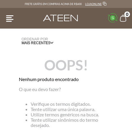
LOJAONLINE
FRETE GRÁTIS EM COMPRAS ACIMA DE R$600
0
ORDENAR POR
MAIS RECENTES
OOPS!
Nenhum produto encontrado
O que eu devo fazer?
Verifique os termos digitados.
Tente utilizar uma única palavra.
Utilize termos genéricos na busca.
Tente utilizar sinônimos do termo
desejado.