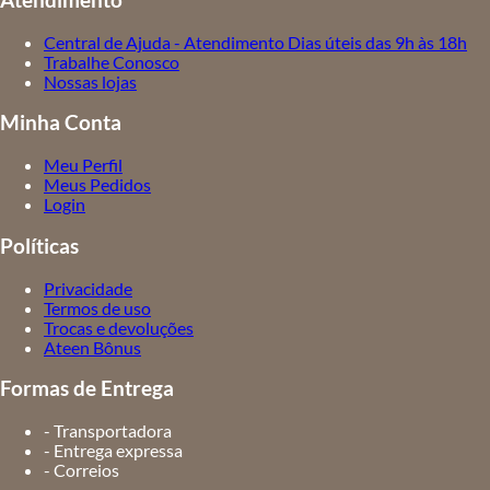
Atendimento
Central de Ajuda - Atendimento Dias úteis das 9h às 18h
Trabalhe Conosco
Nossas lojas
Minha Conta
Meu Perfil
Meus Pedidos
Login
Políticas
Privacidade
Termos de uso
Trocas e devoluções
Ateen Bônus
Formas de Entrega
- Transportadora
- Entrega expressa
- Correios