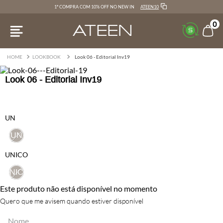
ATEEN10
1ª COMPRA COM 10% OFF NO NEW IN
0
LOOKBOOK
Look 06 - Editorial Inv19
Look 06 - Editorial Inv19
UN
UN
UNICO
UNICO
Este produto não está disponível no momento
Quero que me avisem quando estiver disponível