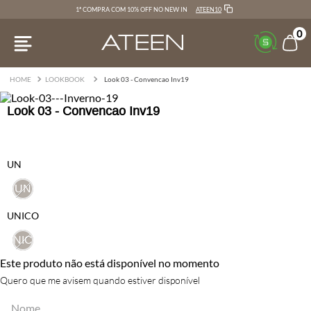
ATEEN10
1ª COMPRA COM 10% OFF NO NEW IN
0
LOOKBOOK
Look 03 - Convencao Inv19
Look 03 - Convencao Inv19
UN
UN
UNICO
UNICO
Este produto não está disponível no momento
Quero que me avisem quando estiver disponível