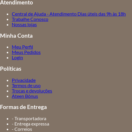
Atendimento
Central de Ajuda - Atendimento Dias úteis das 9h às 18h
Trabalhe Conosco
Nossas lojas
Minha Conta
Meu Perfil
Meus Pedidos
Login
Políticas
Privacidade
Termos de uso
Trocas e devoluções
Ateen Bônus
Formas de Entrega
- Transportadora
- Entrega expressa
- Correios