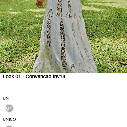
Look 01 - Convencao Inv19
UN
UN
UNICO