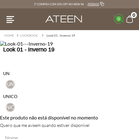
ATEEN10
1ª COMPRA COM 10% OFF NO NEW IN
0
LOOKBOOK
Look 01 - Inverno 19
Look 01 - Inverno 19
UN
UN
UNICO
UNICO
Este produto não está disponível no momento
Quero que me avisem quando estiver disponível