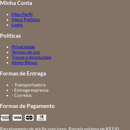
Minha Conta
Meu Perfil
Meus Pedidos
Login
Políticas
Privacidade
Termos de uso
Trocas e devoluções
Ateen Bônus
Formas de Entrega
- Transportadora
- Entrega expressa
- Correios
Formas de Pagamento
Parcelamento de até 8x sem juros. Parcela mínima de R$150