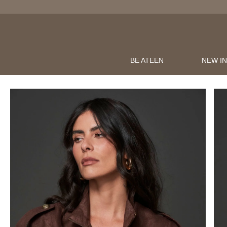
BE ATEEN
NEW I