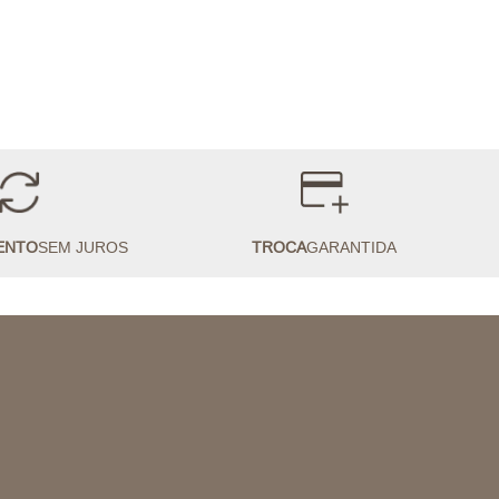
ENTO
SEM JUROS
TROCA
GARANTIDA