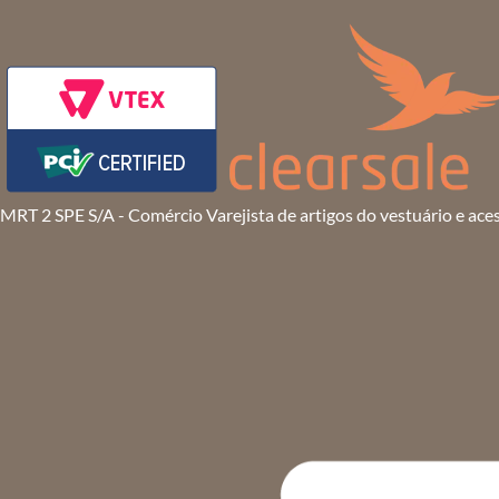
MRT 2 SPE S/A - Comércio Varejista de artigos do vestuário e ace