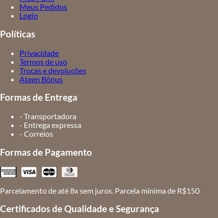
Meus Pedidos
Login
Políticas
Privacidade
Termos de uso
Trocas e devoluções
Ateen Bônus
Formas de Entrega
- Transportadora
- Entrega expressa
- Correios
Formas de Pagamento
Parcelamento de até 8x sem juros. Parcela mínima de R$150
Certificados de Qualidade e Segurança