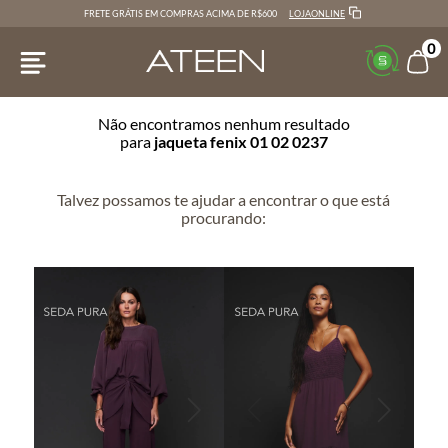
LOJAONLINE
FRETE GRÁTIS EM COMPRAS ACIMA DE R$600
0
Não encontramos nenhum resultado
para
jaqueta fenix 01 02 0237
Talvez possamos te ajudar a encontrar o que está
procurando: