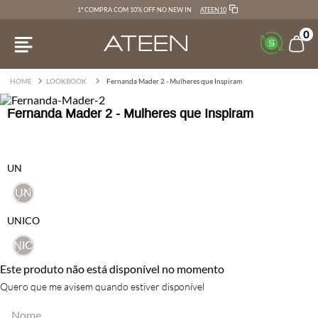
ATEEN10
1ª COMPRA COM 10% OFF NO NEW IN
0
LOOKBOOK
Fernanda Mader 2 - Mulheres que Inspiram
Fernanda Mader 2 - Mulheres que Inspiram
UN
UN
UNICO
UNICO
Este produto não está disponível no momento
Quero que me avisem quando estiver disponível