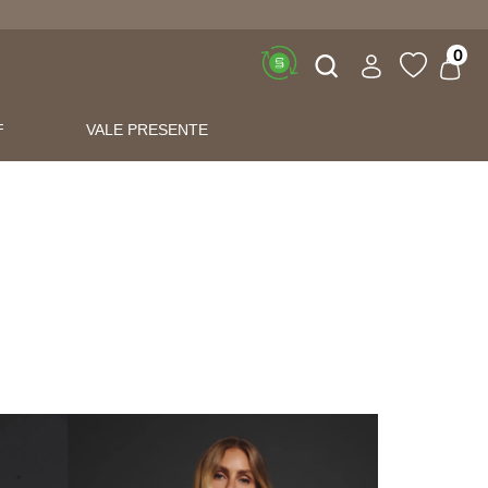
Buscar
0
F
VALE PRESENTE