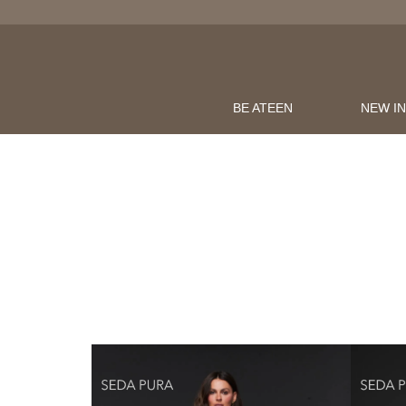
BE ATEEN
NEW I