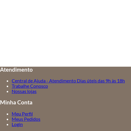
Atendimento
Central de Ajuda - Atendimento Dias úteis das 9h às 18h
Trabalhe Conosco
Nossas lojas
Minha Conta
Meu Perfil
Meus Pedidos
Login