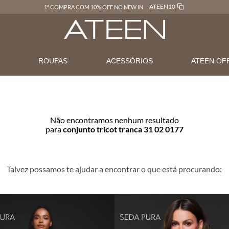
LOJAONLINE
FRETE GRÁTIS EM COMPRAS ACIMA DE R$600
N
ROUPAS
ACESSÓRIOS
ATEEN OF
Não encontramos nenhum resultado
para
conjunto tricot tranca 31 02 0177
Talvez possamos te ajudar a encontrar o que está procurando: