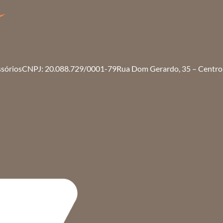
ssórios
CNPJ: 20.088.729/0001-79
Rua Dom Gerardo, 35 – Centro 