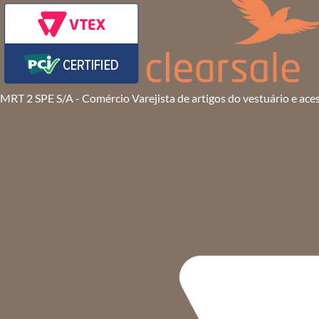
MRT 2 SPE S/A - Comércio Varejista de artigos do vestuário e ace