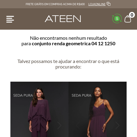
LOJAONLINE
FRETE GRÁTIS EM COMPRAS ACIMA DE R$600
0
Não encontramos nenhum resultado
para
conjunto renda geometrica 04 12 1250
Talvez possamos te ajudar a encontrar o que está
procurando: