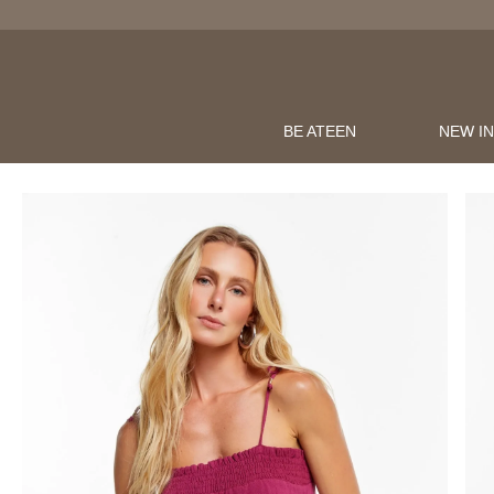
BE ATEEN
NEW I