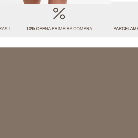
RASIL
10% OFF
NA PRIMEIRA COMPRA
PARCELAM