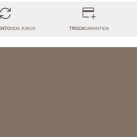
ENTO
SEM JUROS
TROCA
GARANTIDA