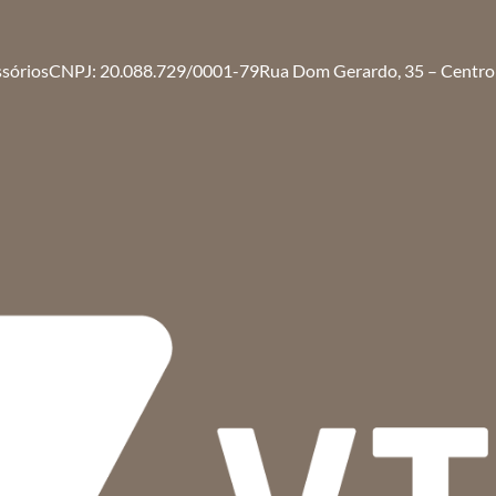
ssórios
CNPJ: 20.088.729/0001-79
Rua Dom Gerardo, 35 – Centro 