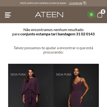
LOJAONLINE
FRETE GRÁTIS EM COMPRAS ACIMA DE R$600
0
Não encontramos nenhum resultado
para
conjunto estampa tari bandagem 31 02 0143
Talvez possamos te ajudar a encontrar o que está
procurando: