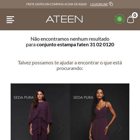
LOJAONLINE
FRETE GRÁTIS EM COMPRAS ACIMA DE R$600
0
Não encontramos nenhum resultado
para
conjunto estampa faten 31 02 0120
Talvez possamos te ajudar a encontrar o que está
procurando: