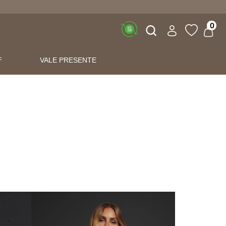
Buscar
0
F
VALE PRESENTE