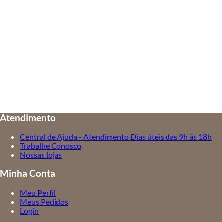
Atendimento
Central de Ajuda - Atendimento Dias úteis das 9h às 18h
Trabalhe Conosco
Nossas lojas
Minha Conta
Meu Perfil
Meus Pedidos
Login