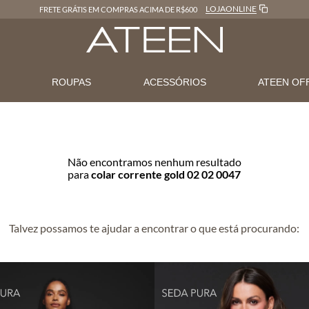
LOJAONLINE
FRETE GRÁTIS EM COMPRAS ACIMA DE R$600
N
ROUPAS
ACESSÓRIOS
ATEEN OF
Não encontramos nenhum resultado
para
colar corrente gold 02 02 0047
Talvez possamos te ajudar a encontrar o que está procurando: