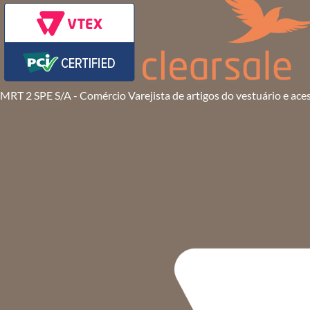
MRT 2 SPE S/A - Comércio Varejista de artigos do vestuário e ace