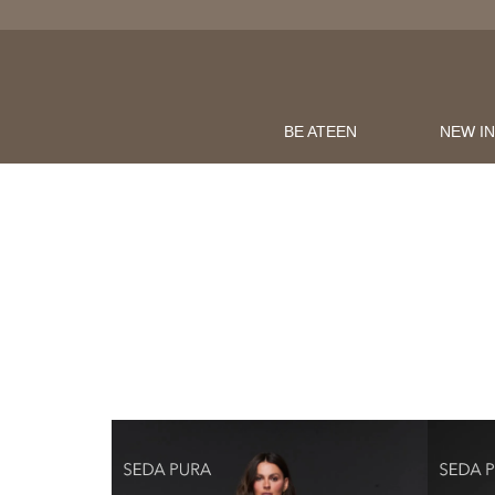
BE ATEEN
NEW I