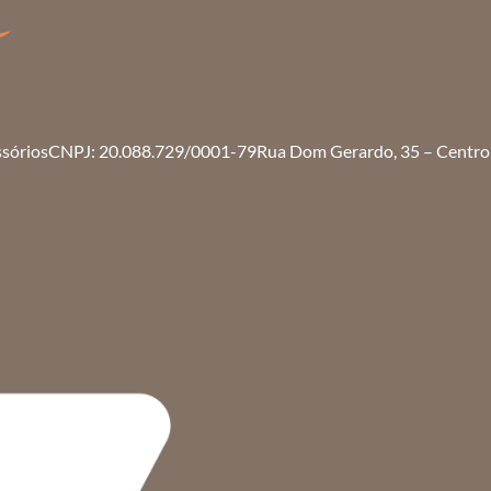
ssórios
CNPJ: 20.088.729/0001-79
Rua Dom Gerardo, 35 – Centro 