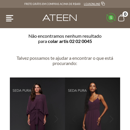
LOJAONLINE
FRETE GRÁTIS EM COMPRAS ACIMA DE R$600
0
Não encontramos nenhum resultado
para
colar artis 02 02 0045
Talvez possamos te ajudar a encontrar o que está
procurando: