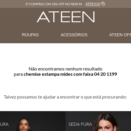
ATEEN10
1ª COMPRA COM 10% OFF NO NEW IN
N
ROUPAS
ACESSÓRIOS
ATEEN OF
Não encontramos nenhum resultado
para
chemise estampa mides com faixa 04 20 1199
Talvez possamos te ajudar a encontrar o que está procurando: