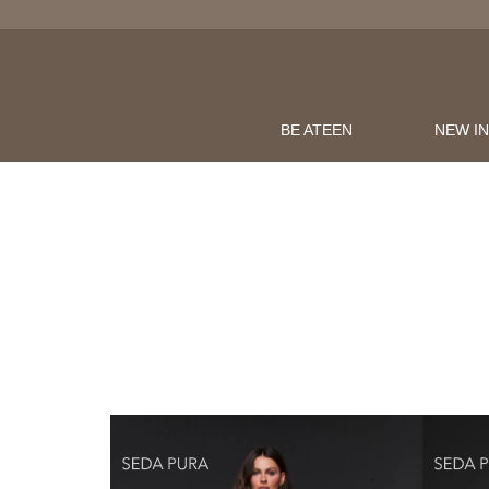
LOJAONLINE
OMPRAS ACIMA DE R$600
BE ATEEN
NEW I