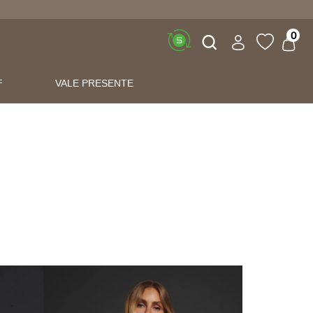
Buscar
0
F
VALE PRESENTE