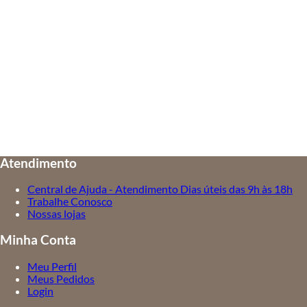
Atendimento
Central de Ajuda - Atendimento Dias úteis das 9h às 18h
Trabalhe Conosco
Nossas lojas
Minha Conta
Meu Perfil
Meus Pedidos
Login