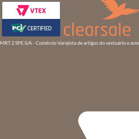
MRT 2 SPE S/A - Comércio Varejista de artigos do vestuário e ace