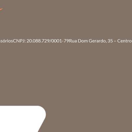
ssórios
CNPJ: 20.088.729/0001-79
Rua Dom Gerardo, 35 – Centro 