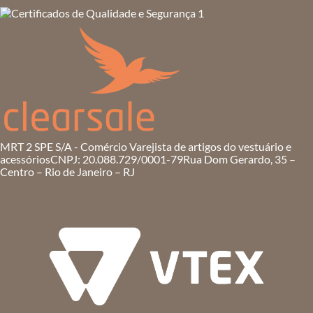
MRT 2 SPE S/A - Comércio Varejista de artigos do vestuário e
acessórios
CNPJ: 20.088.729/0001-79
Rua Dom Gerardo, 35 –
Centro – Rio de Janeiro – RJ