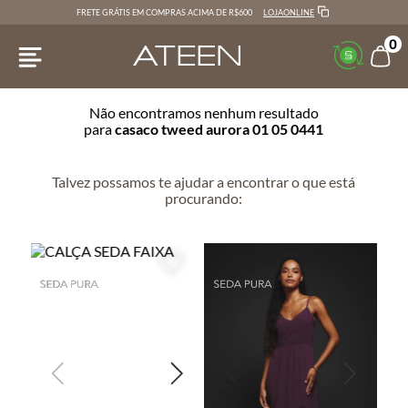
LOJAONLINE
FRETE GRÁTIS EM COMPRAS ACIMA DE R$600
0
Não encontramos nenhum resultado
para
casaco tweed aurora 01 05 0441
Talvez possamos te ajudar a encontrar o que está
procurando: