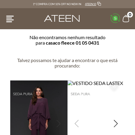
ATEEN10
1ª COMPRA COM 10% OFF NO NEW IN
0
Não encontramos nenhum resultado
para
casaco fleece 01 05 0431
Talvez possamos te ajudar a encontrar o que está
procurando: