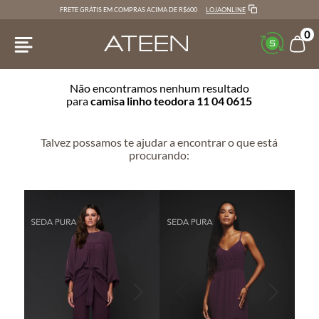
LOJAONLINE
FRETE GRÁTIS EM COMPRAS ACIMA DE R$600
0
Não encontramos nenhum resultado
para
camisa linho teodora 11 04 0615
Talvez possamos te ajudar a encontrar o que está
procurando: