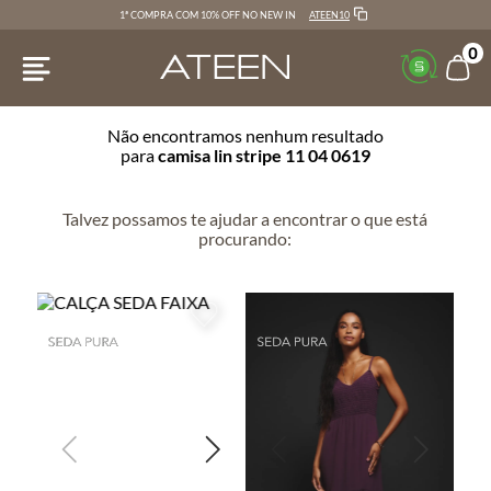
ATEEN10
1ª COMPRA COM 10% OFF NO NEW IN
0
Não encontramos nenhum resultado
para
camisa lin stripe 11 04 0619
Talvez possamos te ajudar a encontrar o que está
procurando: