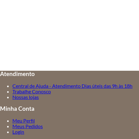
Atendimento
Central de Ajuda - Atendimento Dias úteis das 9h às 18h
Trabalhe Conosco
Nossas lojas
Minha Conta
Meu Perfil
Meus Pedidos
Login