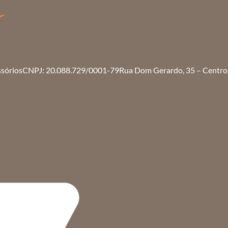
ssórios
CNPJ: 20.088.729/0001-79
Rua Dom Gerardo, 35 – Centro 