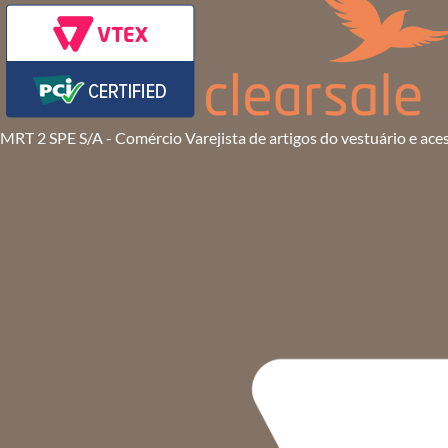
MRT 2 SPE S/A - Comércio Varejista de artigos do vestuário e ace