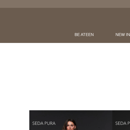
LOJAONLINE
OMPRAS ACIMA DE R$600
BE ATEEN
NEW I