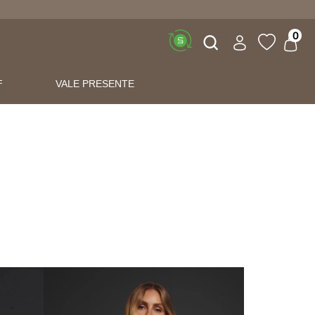
Buscar
0
F
VALE PRESENTE