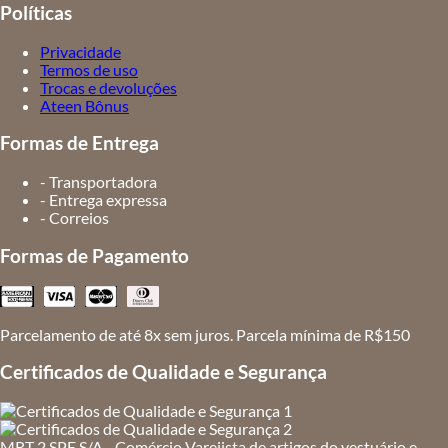
Políticas
Privacidade
Termos de uso
Trocas e devoluções
Ateen Bônus
Formas de Entrega
- Transportadora
- Entrega expressa
- Correios
Formas de Pagamento
Parcelamento de até 8x sem juros. Parcela mínima de R$150
Certificados de Qualidade e Segurança
MRT 2 SPE S/A - Comércio Varejista de artigos do vestuário e