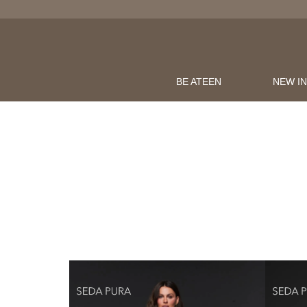
BE ATEEN
NEW I