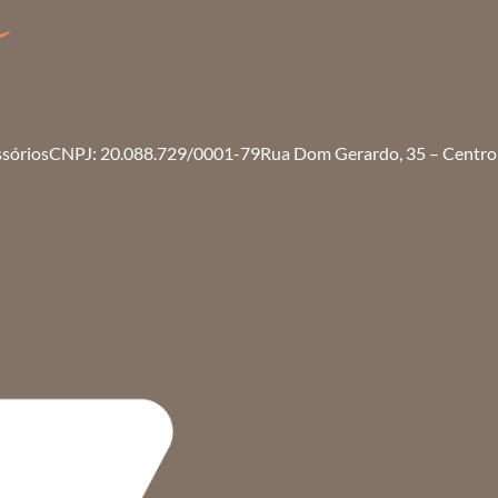
ssórios
CNPJ: 20.088.729/0001-79
Rua Dom Gerardo, 35 – Centro 