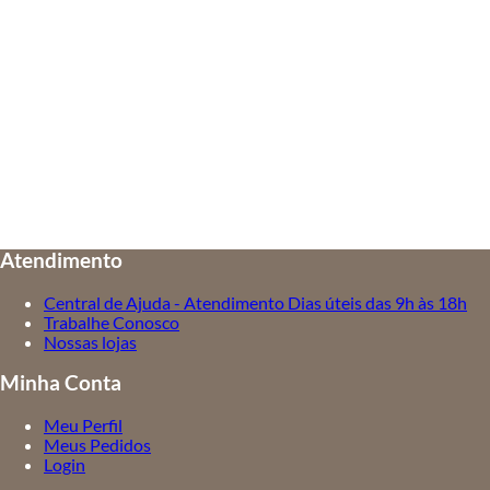
Atendimento
Central de Ajuda - Atendimento Dias úteis das 9h às 18h
Trabalhe Conosco
Nossas lojas
Minha Conta
Meu Perfil
Meus Pedidos
Login