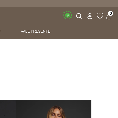
Buscar
0
F
VALE PRESENTE