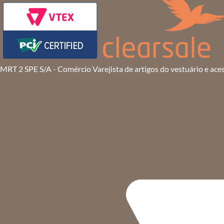
MRT 2 SPE S/A - Comércio Varejista de artigos do vestuário e ace