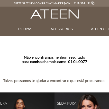
LOJAONLINE
FRETE GRÁTIS EM COMPRAS ACIMA DE R$600
N
ROUPAS
ACESSÓRIOS
ATEEN OF
Não encontramos nenhum resultado
para
camisa chamois camel 01 04 0077
Talvez possamos te ajudar a encontrar o que está procurando: