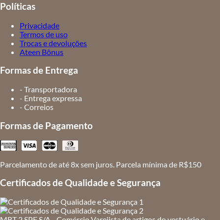
Políticas
Privacidade
Termos de uso
Trocas e devoluções
Ateen Bônus
Formas de Entrega
- Transportadora
- Entrega expressa
- Correios
Formas de Pagamento
Parcelamento de até 8x sem juros. Parcela mínima de R$150
Certificados de Qualidade e Segurança
MRT 2 SPE S/A - Comércio Varejista de artigos do vestuário e