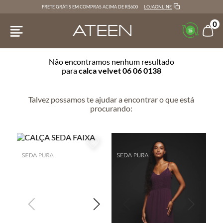
LOJAONLINE
FRETE GRÁTIS EM COMPRAS ACIMA DE R$600
0
Não encontramos nenhum resultado
para
calca velvet 06 06 0138
Talvez possamos te ajudar a encontrar o que está
procurando: