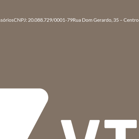
ssórios
CNPJ: 20.088.729/0001-79
Rua Dom Gerardo, 35 – Centro 