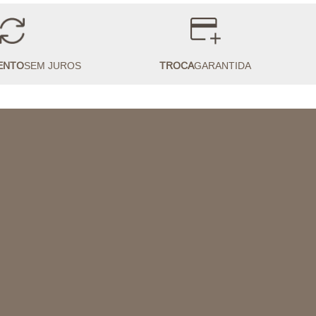
ENTO
SEM JUROS
TROCA
GARANTIDA