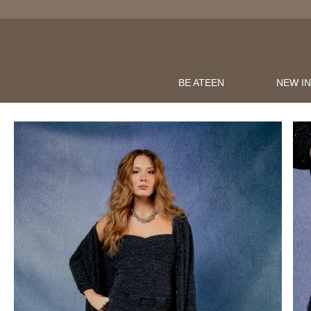
BE ATEEN
NEW I