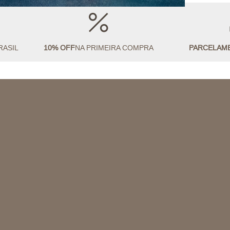
RASIL
10% OFF
NA PRIMEIRA COMPRA
PARCELAM