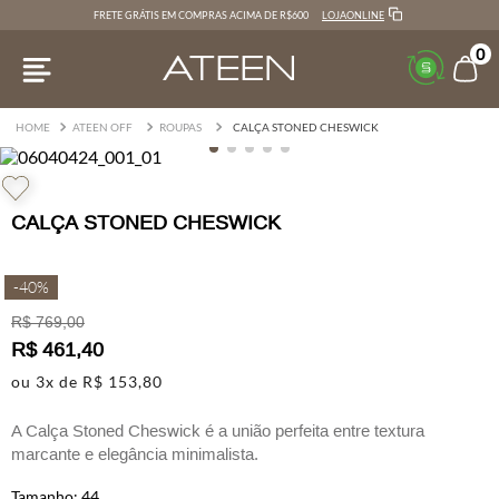
LOJAONLINE
FRETE GRÁTIS EM COMPRAS ACIMA DE R$600
0
ATEEN OFF
ROUPAS
CALÇA STONED CHESWICK
CALÇA STONED CHESWICK
-
40%
R$
769
,
00
R$
461
,
40
ou
3
x de
R$
153
,
80
A Calça Stoned Cheswick é a união perfeita entre textura
marcante e elegância minimalista.
Confeccionada em tecido encorpado com acabamento stoned, a
44