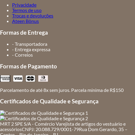
Privacidade
Termos de uso
Trocas e devoluções
Ateen Bônus
Formas de Entrega
- Transportadora
- Entrega expressa
- Correios
Formas de Pagamento
Parcelamento de até 8x sem juros. Parcela mínima de R$150
Certificados de Qualidade e Segurança
MRT 2 SPE S/A - Comércio Varejista de artigos do vestuário e
acessórios
CNPJ: 20.088.729/0001-79
Rua Dom Gerardo, 35 –
Centro – Rio de Janeiro – RJ