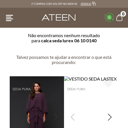
ATEEN10
1ª COMPRA COM 10% OFF NO NEW IN
0
Não encontramos nenhum resultado
para
calca seda lurex 06 10 0140
Talvez possamos te ajudar a encontrar o que está
procurando: