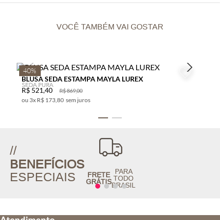
VOCÊ TAMBÉM VAI GOSTAR
40%
BLUSA SEDA ESTAMPA MAYLA LUREX
R$
521
,
40
R$
869
,
00
3
x
R$ 173,80
sem juros
//
BENEFÍCIOS
PARA
ESPECIAIS
FRETE
TODO
GRÁTIS
BRASIL