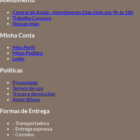
Atendimento
Central de Ajuda - Atendimento Dias úteis das 9h às 18h
Trabalhe Conosco
Nossas lojas
Minha Conta
Meu Perfil
Meus Pedidos
Login
Políticas
Privacidade
Termos de uso
Trocas e devoluções
Ateen Bônus
Formas de Entrega
- Transportadora
- Entrega expressa
- Correios