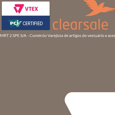
MRT 2 SPE S/A - Comércio Varejista de artigos do vestuário e ace