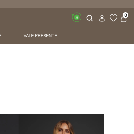
Buscar
0
F
VALE PRESENTE