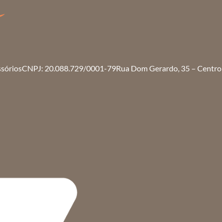
ssórios
CNPJ: 20.088.729/0001-79
Rua Dom Gerardo, 35 – Centro 