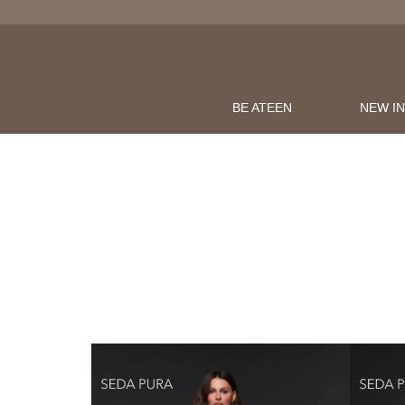
LOJAONLINE
OMPRAS ACIMA DE R$600
BE ATEEN
NEW I