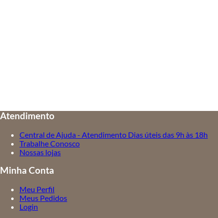
Atendimento
Central de Ajuda - Atendimento Dias úteis das 9h às 18h
Trabalhe Conosco
Nossas lojas
Minha Conta
Meu Perfil
Meus Pedidos
Login