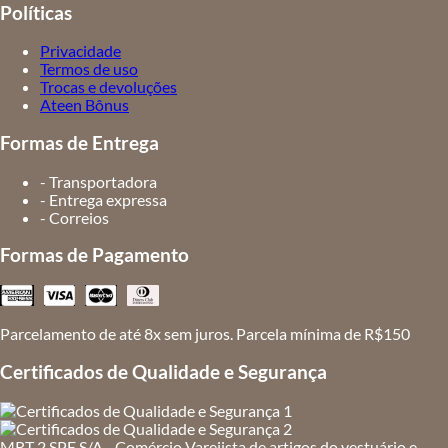
Políticas
Privacidade
Termos de uso
Trocas e devoluções
Ateen Bônus
Formas de Entrega
- Transportadora
- Entrega expressa
- Correios
Formas de Pagamento
Parcelamento de até 8x sem juros. Parcela mínima de R$150
Certificados de Qualidade e Segurança
MRT 2 SPE S/A - Comércio Varejista de artigos do vestuário e