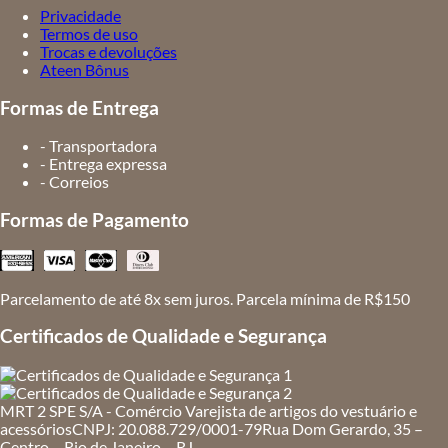
Privacidade
Termos de uso
Trocas e devoluções
Ateen Bônus
Formas de Entrega
- Transportadora
- Entrega expressa
- Correios
Formas de Pagamento
Parcelamento de até 8x sem juros. Parcela mínima de R$150
Certificados de Qualidade e Segurança
MRT 2 SPE S/A - Comércio Varejista de artigos do vestuário e
acessórios
CNPJ: 20.088.729/0001-79
Rua Dom Gerardo, 35 –
Centro – Rio de Janeiro – RJ