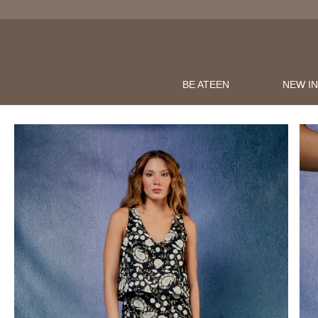
BE ATEEN
NEW I