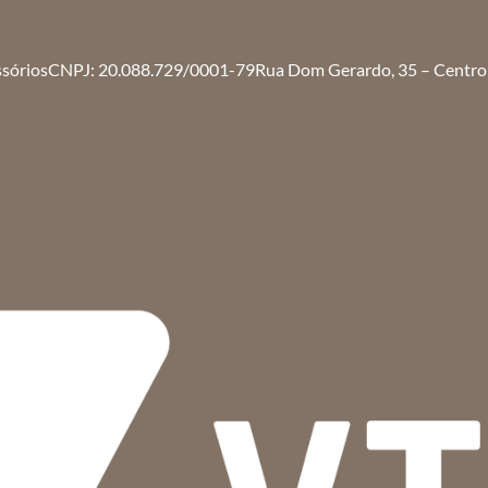
ssórios
CNPJ: 20.088.729/0001-79
Rua Dom Gerardo, 35 – Centro 