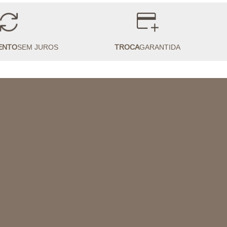
ENTO
SEM JUROS
TROCA
GARANTIDA