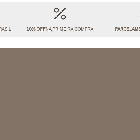
RASIL
10% OFF
NA PRIMEIRA COMPRA
PARCELAM