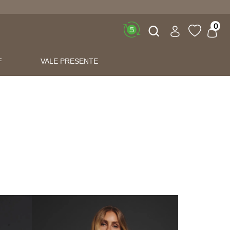
Buscar
0
F
VALE PRESENTE