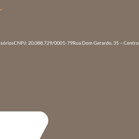
ssórios
CNPJ: 20.088.729/0001-79
Rua Dom Gerardo, 35 – Centro 