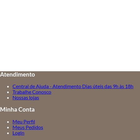
Atendimento
Central de Ajuda - Atendimento Dias úteis das 9h às 18h
Trabalhe Conosco
Nossas lojas
Minha Conta
Meu Perfil
Meus Pedidos
Login