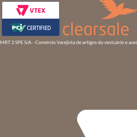
MRT 2 SPE S/A - Comércio Varejista de artigos do vestuário e ace