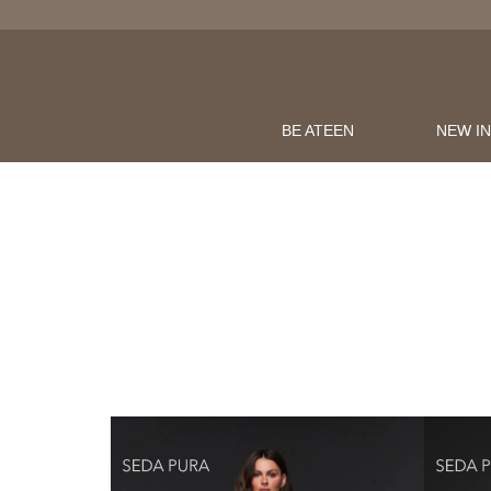
BE ATEEN
NEW I