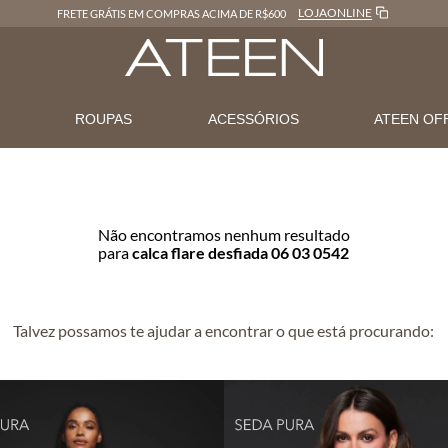
LOJAONLINE
FRETE GRÁTIS EM COMPRAS ACIMA DE R$600
N
ROUPAS
ACESSÓRIOS
ATEEN OF
Não encontramos nenhum resultado
para
calca flare desfiada 06 03 0542
Talvez possamos te ajudar a encontrar o que está procurando: