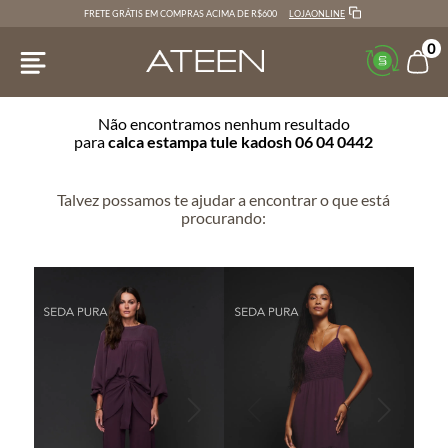
LOJAONLINE
FRETE GRÁTIS EM COMPRAS ACIMA DE R$600
0
Não encontramos nenhum resultado
para
calca estampa tule kadosh 06 04 0442
Talvez possamos te ajudar a encontrar o que está
procurando: