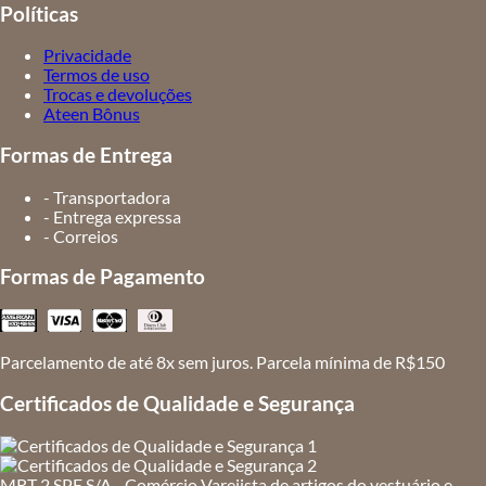
Políticas
Privacidade
Termos de uso
Trocas e devoluções
Ateen Bônus
Formas de Entrega
- Transportadora
- Entrega expressa
- Correios
Formas de Pagamento
Parcelamento de até 8x sem juros. Parcela mínima de R$150
Certificados de Qualidade e Segurança
MRT 2 SPE S/A - Comércio Varejista de artigos do vestuário e